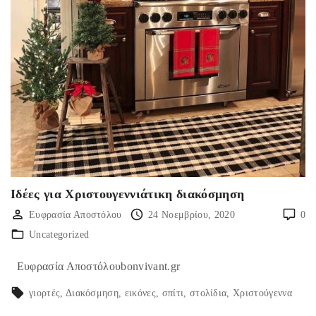
Ιδέες για Χριστουγεννιάτικη διακόσμηση
Ευφρασία Αποστόλου
24 Νοεμβρίου, 2020
0
Uncategorized
Ευφρασία Αποστόλουbonvivant.gr
γιορτές
Διακόσμηση
εικόνες
σπίτι
στολίδια
Χριστούγεννα