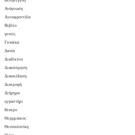
αλληλεγγύη
Ανάγνωση
Αυτοφροντίδα
Βιβλίο
γονείς
Γυναίκα
Δανία
Διαδίκτυο
Διακόσμηση
Διασκέδαση
Διατροφή
Διήγημα
εργαστήρι
θέατρο
Θερρμαικος
Θεσσαλονίκη