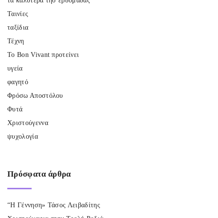
τα καλύτερα τησ εβδομάδας
Ταινίες
ταξίδια
Τέχνη
Το Bon Vivant προτείνει
υγεία
φαγητό
Φρόσω Αποστόλου
Φυτά
Χριστούγεννα
ψυχολογία
Πρόσφατα
άρθρα
“Η Γέννηση» Τάσος Λειβαδίτης