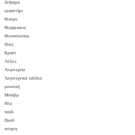
Διήγημα
εργαστήρι
θέατρο
Θερρμαικος
Θεσσαλονίκη
Ιδέες
Κρασί
Λέξεις
Λογοτεχνία
Λογοτεχνικά ταξίδια
μουσική
Μπαζάρ
Νέα
παιδί
Παιδί
ποίηση