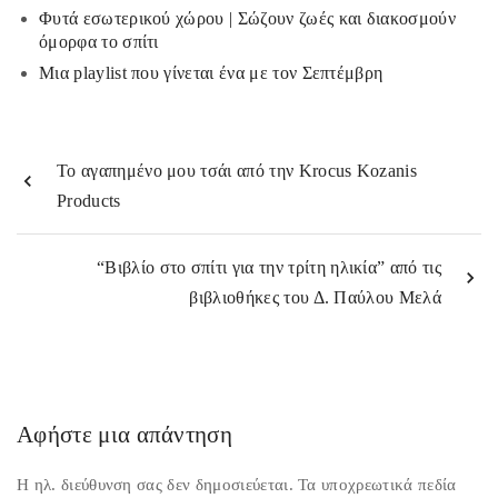
k
εί
Φυτά εσωτερικού χώρου | Σώζουν ζωές και διακοσμούν
τε
όμορφα το σπίτι
Μια playlist που γίνεται ένα με τον Σεπτέμβρη
Το αγαπημένο μου τσάι από την Krocus Kozanis
Products
“Βιβλίο στο σπίτι για την τρίτη ηλικία” από τις
βιβλιοθήκες του Δ. Παύλου Μελά
Αφήστε μια απάντηση
Η ηλ. διεύθυνση σας δεν δημοσιεύεται.
Τα υποχρεωτικά πεδία