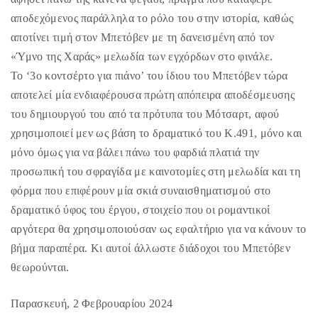
αποδεχόμενος παράλληλα το ρόλο του στην ιστορία, καθώς
αποτίνει τιμή στον Μπετόβεν με τη δανεισμένη από τον
«Ύμνο της Χαράς» μελωδία των εγχόρδων στο φινάλε.
Το ‘3ο κοντσέρτο για πιάνο’ του ίδιου του Μπετόβεν τώρα
αποτελεί μία ενδιαφέρουσα πρώτη απόπειρα αποδέσμευσης
του δημιουργού του από τα πρότυπα του Μότσαρτ, αφού
χρησιμοποιεί μεν ως βάση το δραματικό του Κ.491, μόνο και
μόνο όμως για να βάλει πάνω του φαρδιά πλατιά την
προσωπική του σφραγίδα με καινοτομίες στη μελωδία και τη
φόρμα που επιφέρουν μία σκιά συναισθηματισμού στο
δραματικό ύφος του έργου, στοιχείο που οι ρομαντικοί
αργότερα θα χρησιμοποιούσαν ως εφαλτήριο για να κάνουν το
βήμα παραπέρα. Κι αυτοί άλλωστε διάδοχοι του Μπετόβεν
θεωρούνται.
Παρασκευή, 2 Φεβρουαρίου 2024