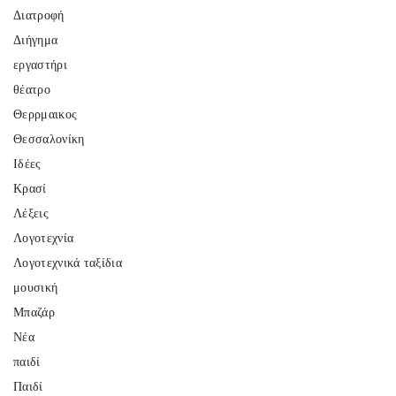
Διατροφή
Διήγημα
εργαστήρι
θέατρο
Θερρμαικος
Θεσσαλονίκη
Ιδέες
Κρασί
Λέξεις
Λογοτεχνία
Λογοτεχνικά ταξίδια
μουσική
Μπαζάρ
Νέα
παιδί
Παιδί