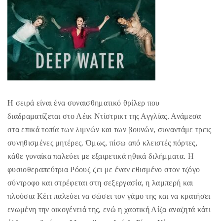
H σειρά είναι ένα συναισθηματικό θρίλερ που
διαδραματίζεται στο Λέικ Ντίστρικτ της Αγγλίας. Ανάμεσα
στα επικά τοπία των λιμνών και των βουνών, συναντάμε τρεις
συνηθισμένες μητέρες. Όμως, πίσω από κλειστές πόρτες,
κάθε γυναίκα παλεύει με εξαιρετικά ηθικά διλήμματα. Η
φυσιοθεραπεύτρια Ρόουζ ζει με έναν εθισμένο στον τζόγο
σύντροφο και στρέφεται στη σεξεργασία, η λαμπερή και
πλούσια Κέιτ παλεύει να σώσει τον γάμο της και να κρατήσει
ενωμένη την οικογένειά της, ενώ η χαοτική Λίζα αναζητά κάτι