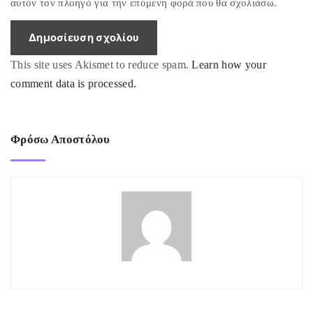
i
αυτόν τον πλοηγό για την επόμενη φορά που θα σχολιάσω.
l
*
This site uses Akismet to reduce spam.
Learn how your
comment data is processed.
Φρόσω Αποστόλου