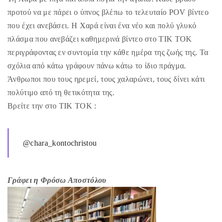
προτού να με πάρει ο ύπνος βλέπω το τελευταίο POV βίντεο
που έχει ανεβάσει. Η Χαρά είναι ένα νέο και πολύ γλυκό
πλάσμα που ανεβάζει καθημερινά βίντεο στο ΤΙΚ ΤΟΚ
περιγράφοντας εν συντομία την κάθε ημέρα της ζωής της. Τα
σχόλια από κάτω γράφουν πάνω κάτω το ίδιο πράγμα.
Άνθρωποι που τους ηρεμεί, τους χαλαρώνει, τους δίνει κάτι
πολύτιμο από τη θετικότητα της.
Βρείτε την στο ΤΙΚ ΤΟΚ :
@chara_kontochristou
Γράφει η Φρόσω Αποστόλου