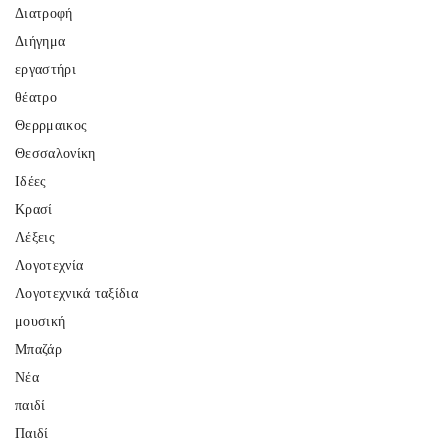
Διατροφή
Διήγημα
εργαστήρι
θέατρο
Θερρμαικος
Θεσσαλονίκη
Ιδέες
Κρασί
Λέξεις
Λογοτεχνία
Λογοτεχνικά ταξίδια
μουσική
Μπαζάρ
Νέα
παιδί
Παιδί