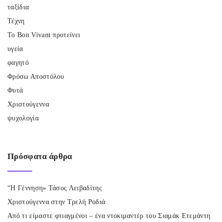
ταξίδια
Τέχνη
Το Bon Vivant προτείνει
υγεία
φαγητό
Φρόσω Αποστόλου
Φυτά
Χριστούγεννα
ψυχολογία
Πρόσφατα
άρθρα
“Η Γέννηση» Τάσος Λειβαδίτης
Χριστούγεννα στην Τρελή Ροδιά
Από τι είμαστε φτιαγμένοι – ένα ντοκιμαντέρ του Σιαμάκ Ετεμάντη