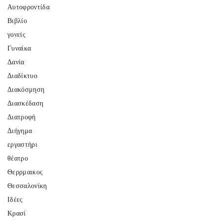
Αυτοφροντίδα
Βιβλίο
γονείς
Γυναίκα
Δανία
Διαδίκτυο
Διακόσμηση
Διασκέδαση
Διατροφή
Διήγημα
εργαστήρι
θέατρο
Θερρμαικος
Θεσσαλονίκη
Ιδέες
Κρασί