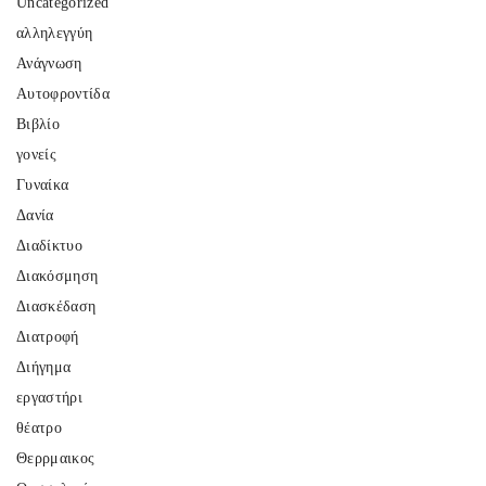
Uncategorized
αλληλεγγύη
Ανάγνωση
Αυτοφροντίδα
Βιβλίο
γονείς
Γυναίκα
Δανία
Διαδίκτυο
Διακόσμηση
Διασκέδαση
Διατροφή
Διήγημα
εργαστήρι
θέατρο
Θερρμαικος