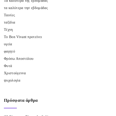
Τα καλύτερα της εβδομάδας
τα καλύτερα τησ εβδομάδας
Ταινίες
ταξίδια
Τέχνη
Το Bon Vivant προτείνει
υγεία
φαγητό
Φρόσω Αποστόλου
Φυτά
Χριστούγεννα
ψυχολογία
Πρόσφατα
άρθρα