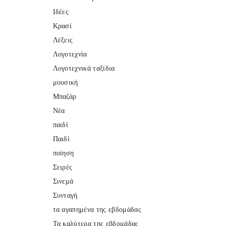
Ιδέες
Κρασί
Λέξεις
Λογοτεχνία
Λογοτεχνικά ταξίδια
μουσική
Μπαζάρ
Νέα
παιδί
Παιδί
ποίηση
Σειρές
Σινεμά
Συνταγή
τα αγαπημένα της εβδομάδας
Τα καλύτερα της εβδομάδας