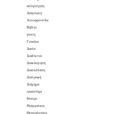
αλληλεγγύη
Ανάγνωση
Αυτοφροντίδα
Βιβλίο
γονείς
Γυναίκα
Δανία
Διαδίκτυο
Διακόσμηση
Διασκέδαση
Διατροφή
Διήγημα
εργαστήρι
θέατρο
Θερρμαικος
Θεσσαλονίκη