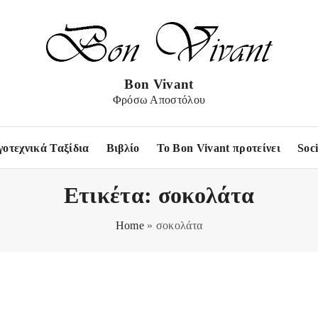
Bon Vivant
Φρόσω Αποστόλου
γοτεχνικά Ταξίδια
Βιβλίο
Το Bon Vivant προτείνει
Soc
Ετικέτα:
σοκολάτα
Home
»
σοκολάτα