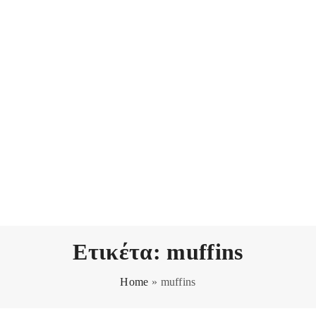
Ετικέτα:
muffins
Home
»
muffins