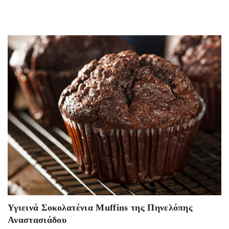
Υγιεινά Σοκολατένια Muffins της Πηνελόπης
Αναστασιάδου