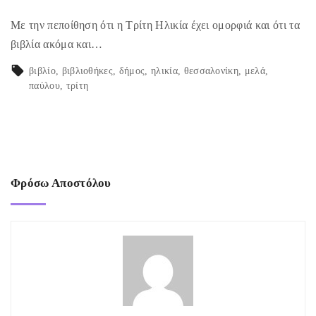
Με την πεποίθηση ότι η Τρίτη Ηλικία έχει ομορφιά και ότι τα
βιβλία ακόμα και…
βιβλίο
βιβλιοθήκες
δήμος
ηλικία
θεσσαλονίκη
μελά
παύλου
τρίτη
Φρόσω Αποστόλου