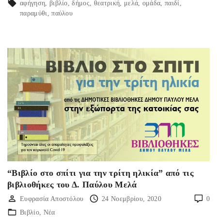
αφήγηση
βιβλίο
δήμος
θεατρική
μελά
ομάδα
παιδί
παραμύθι
παύλου
“Βιβλίο στο σπίτι για την τρίτη ηλικία” από τις
βιβλιοθήκες του Δ. Παύλου Μελά
Ευφρασία Αποστόλου
24 Νοεμβρίου, 2020
0
Βιβλίο
Νέα