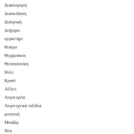
Διακόσμηση
Διασκέδαση
Διατροφή
Διήγημα
εργαστήρι
θέατρο
Θερρμαικος
Θεσσαλονίκη
Ιδέες
Κρασί
Λέξεις
Λογοτεχνία
Λογοτεχνικά ταξίδια
μουσική
Μπαζάρ
Νέα