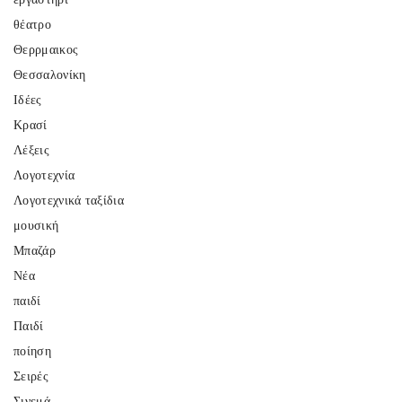
θέατρο
Θερρμαικος
Θεσσαλονίκη
Ιδέες
Κρασί
Λέξεις
Λογοτεχνία
Λογοτεχνικά ταξίδια
μουσική
Μπαζάρ
Νέα
παιδί
Παιδί
ποίηση
Σειρές
Σινεμά