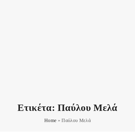
Ετικέτα:
Παύλου Μελά
Home
»
Παύλου Μελά