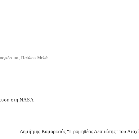
παγκόσμια
Παύλου Μελά
ίδευση στη NASA
Δημήτρης Καμαρωτός “Προμηθέας Δεσμώτης” του Αισχ