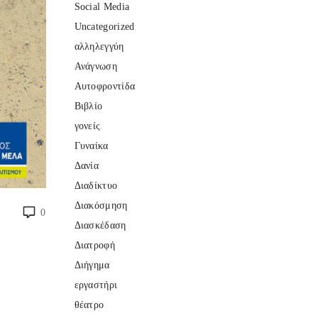
Social Media
Uncategorized
αλληλεγγύη
Ανάγνωση
Αυτοφροντίδα
Βιβλίο
γονείς
Γυναίκα
Δανία
Διαδίκτυο
Διακόσμηση
0
Διασκέδαση
Διατροφή
Διήγημα
εργαστήρι
θέατρο