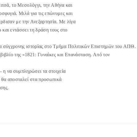
λιτσά, το Μεσολόγγι, την Αθήνα και
οσφυγιά. Μιλά για τις επώνυμες και
κέρδισαν με την Ανεξαρτησία. Με λίγα
 και εντάσσει τη δράση τους στo
ατα σύγχρονης ιστορίας στο Τμήμα Πολιτικών Επιστημών του ΑΠΘ.
βιβλίο της «1821: Γυναίκες και Επανάσταση. Από τον
– η να συμπληρώσει τα στοιχεία
η θα αποσταλεί στα προσωπικά
σης.