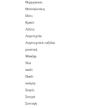
Θερρμαικος
Θεσσαλονίκη
Ιδέες
Κρασί
Λέξεις
Λογοτεχνία
Λογοτεχνικά ταξίδια
μουσική
Μπαζάρ
Νέα
παιδί
Παιδί
ποίηση
Σειρές
Σινεμά
Συνταγή