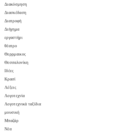
Διακόσμηση
Διασκέδαση
Διατροφή
Διήγημα
εργαστήρι
θέατρο
Θερρμαικος
Θεσσαλονίκη
Ιδέες
Κρασί
Λέξεις
Λογοτεχνία
Λογοτεχνικά ταξίδια
μουσική
Μπαζάρ
Νέα