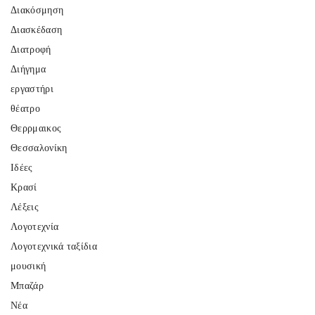
Διακόσμηση
Διασκέδαση
Διατροφή
Διήγημα
εργαστήρι
θέατρο
Θερρμαικος
Θεσσαλονίκη
Ιδέες
Κρασί
Λέξεις
Λογοτεχνία
Λογοτεχνικά ταξίδια
μουσική
Μπαζάρ
Νέα