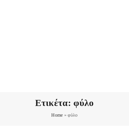
Ετικέτα:
φύλο
Home
»
φύλο