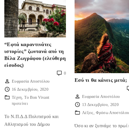
“Εφτά καραντινάτες
ιστορίες” ζωντανά από τη
Βίλα Ζωγράφου (ελεύθερη
είσοδος)
0
Εσύ τι θα κάνεις μετά;
Ευφρασία Αποστόλου
16 Δεκεμβρίου, 2020
Ευφρασία Αποστόλου
Τέχνη
Το Bon Vivant
προτείνει
13 Δεκεμβρίου, 2020
Λέξεις
Φρόσω Αποστόλο
Το Ν.Π.Δ.Δ Πολιτισμού και
Αθλητισμού του Δήμου
Όσο κι αν ξυπνάμε το πρωί 