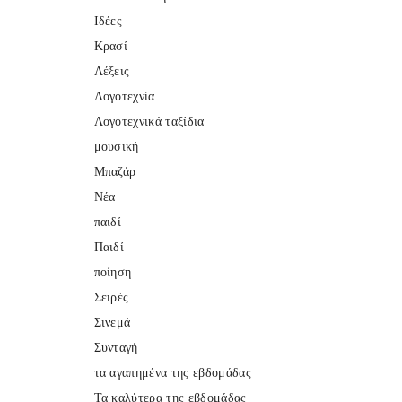
Ιδέες
Κρασί
Λέξεις
Λογοτεχνία
Λογοτεχνικά ταξίδια
μουσική
Μπαζάρ
Νέα
παιδί
Παιδί
ποίηση
Σειρές
Σινεμά
Συνταγή
τα αγαπημένα της εβδομάδας
Τα καλύτερα της εβδομάδας