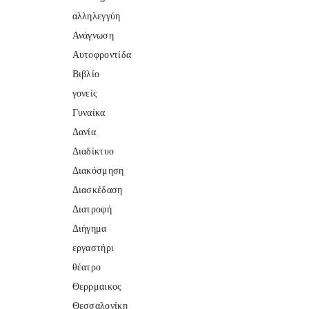
αλληλεγγύη
Ανάγνωση
Αυτοφροντίδα
Βιβλίο
γονείς
Γυναίκα
Δανία
Διαδίκτυο
Διακόσμηση
Διασκέδαση
Διατροφή
Διήγημα
εργαστήρι
θέατρο
Θερρμαικος
Θεσσαλονίκη