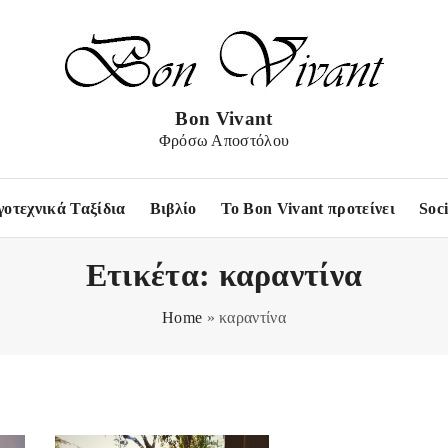
Bon Vivant
Φρόσω Αποστόλου
γοτεχνικά Ταξίδια
Βιβλίο
Το Bon Vivant προτείνει
Soc
Ετικέτα:
καραντίνα
Home
»
καραντίνα