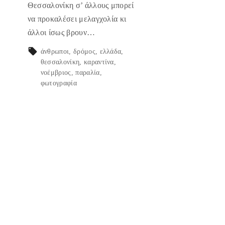
Θεσσαλονίκη σ’ άλλους μπορεί
να προκαλέσει μελαγχολία κι
άλλοι ίσως βρουν…
άνθρωποι
δρόμος
ελλάδα
θεσσαλονίκη
καραντίνα
νοέμβριος
παραλία
φωτογραφία