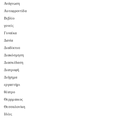
Ανάγνωση
Αυτοφροντίδα
Βιβλίο
γονείς
Γυναίκα
Δανία
Διαδίκτυο
Διακόσμηση
Διασκέδαση
Διατροφή
Διήγημα
εργαστήρι
θέατρο
Θερρμαικος
Θεσσαλονίκη
Ιδέες