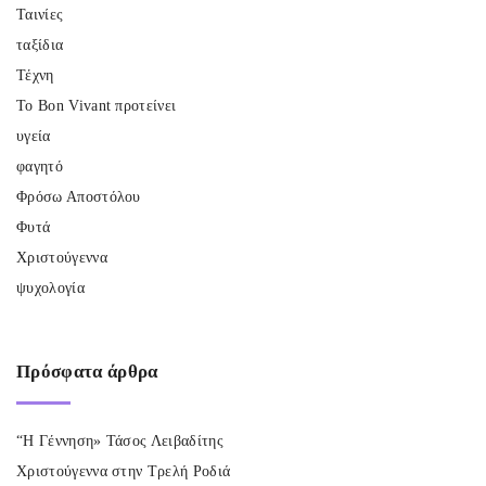
Ταινίες
ταξίδια
Τέχνη
Το Bon Vivant προτείνει
υγεία
φαγητό
Φρόσω Αποστόλου
Φυτά
Χριστούγεννα
ψυχολογία
Πρόσφατα
άρθρα
“Η Γέννηση» Τάσος Λειβαδίτης
Χριστούγεννα στην Τρελή Ροδιά