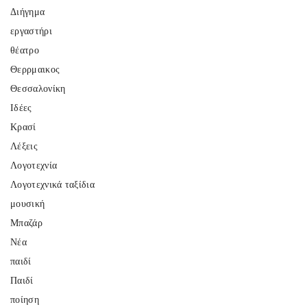
Διήγημα
εργαστήρι
θέατρο
Θερρμαικος
Θεσσαλονίκη
Ιδέες
Κρασί
Λέξεις
Λογοτεχνία
Λογοτεχνικά ταξίδια
μουσική
Μπαζάρ
Νέα
παιδί
Παιδί
ποίηση