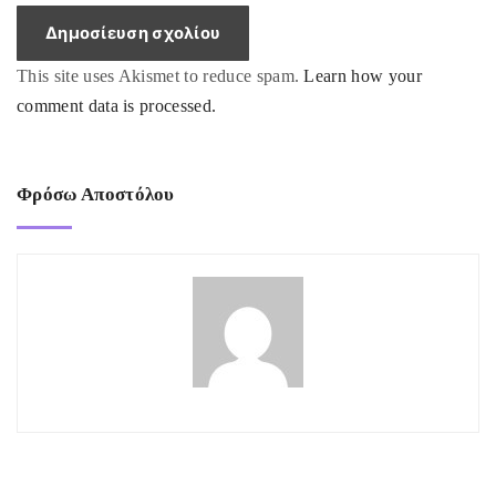
l
*
This site uses Akismet to reduce spam.
Learn how your
comment data is processed.
Φρόσω Αποστόλου