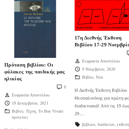
17η Διεθνής Έκθεση
Βιβλίου 17-29 Νοεμβρί
Ευφρασία Αποστόλου
Πρόταση βιβλίου: Οι
9 Νοεμβρίου, 2020
φύλακες της παιδικής μας
Βιβλίο
Νέα
ηλικίας
0
Η Διεθνής Έκθεση Βιβλίου
Ευφρασία Αποστόλου
Θεσσαλονίκης για πρώτη φ
19 Δεκεμβρίου, 2021
διαδικτυακά! Από τις 19 έως
Βιβλίο
Τέχνη
Το Bon Vivant
29…
προτείνει
βιβλιου
διαδίκτυο
εκθεσ