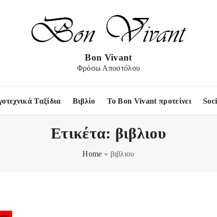
Bon Vivant
Φρόσω Αποστόλου
γοτεχνικά Ταξίδια
Βιβλίο
Το Bon Vivant προτείνει
Soc
Ετικέτα:
βιβλιου
Home
»
βιβλιου