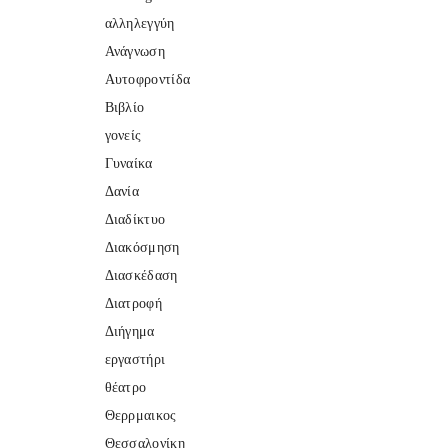
αλληλεγγύη
Ανάγνωση
Αυτοφροντίδα
Βιβλίο
γονείς
Γυναίκα
Δανία
Διαδίκτυο
Διακόσμηση
Διασκέδαση
Διατροφή
Διήγημα
εργαστήρι
θέατρο
Θερρμαικος
Θεσσαλονίκη