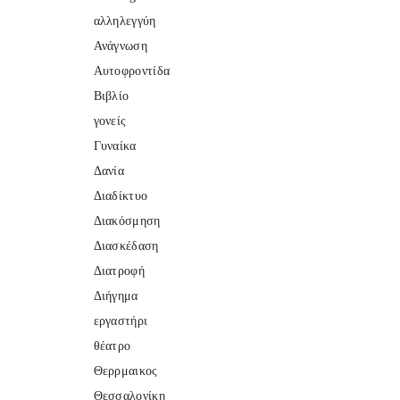
αλληλεγγύη
Ανάγνωση
Αυτοφροντίδα
Βιβλίο
γονείς
Γυναίκα
Δανία
Διαδίκτυο
Διακόσμηση
Διασκέδαση
Διατροφή
Διήγημα
εργαστήρι
θέατρο
Θερρμαικος
Θεσσαλονίκη