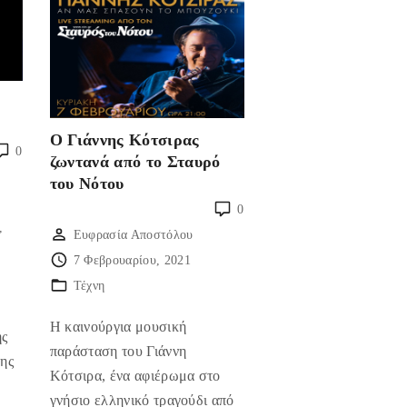
Ο Γιάννης Κότσιρας
0
ζωντανά από το Σταυρό
του Νότου
0
Ευφρασία Αποστόλου
7 Φεβρουαρίου, 2021
Τέχνη
H καινούργια μουσική
ής
παράσταση του Γιάννη
Γης
Κότσιρα, ένα αφιέρωμα στο
γνήσιο ελληνικό τραγούδι από