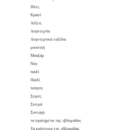
Ιδέες
Κρασί
Λέξεις
Λογοτεχνία
Λογοτεχνικά ταξίδια
μουσική
Μπαζάρ
Νέα
παιδί
Παιδί
ποίηση
Σειρές
Σινεμά
Συνταγή
τα αγαπημένα της εβδομάδας
Τα καλύτερα της εβδομάδας