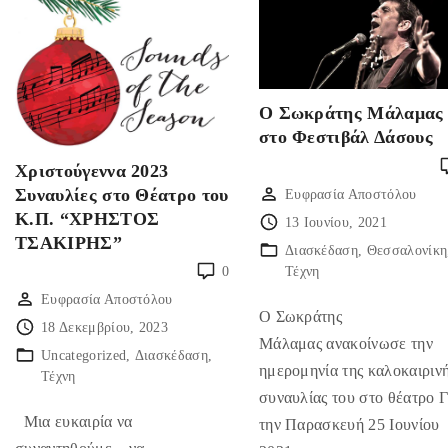
Ο Σωκράτης Μάλαμας
στο Φεστιβάλ Δάσους
Χριστούγεννα 2023
Συναυλίες στο Θέατρο του
Ευφρασία Αποστόλου
Κ.Π. “ΧΡΗΣΤΟΣ
13 Ιουνίου, 2021
ΤΣΑΚΙΡΗΣ”
Διασκέδαση
Θεσσαλονίκη
Τέχνη
0
Ευφρασία Αποστόλου
Ο Σωκράτης
18 Δεκεμβρίου, 2023
Μάλαμας ανακοίνωσε την
Uncategorized
Διασκέδαση
ημερομηνία της καλοκαιριν
Τέχνη
συναυλίας του στο θέατρο 
Μια ευκαιρία να
την Παρασκευή 25 Ιουνίου