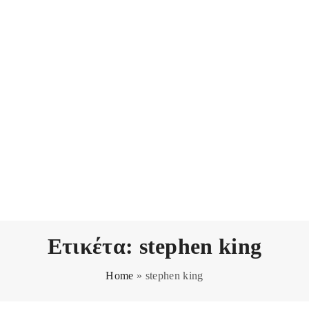
Ετικέτα:
stephen king
Home
»
stephen king