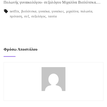
Πολωνής γυναικολόγου- σεξολόγου Μιχαλίνα Βισλότσκα.…
netflix
βισλότσκα
γυναίκα
γυναίκες
μιχαλίνα
πολωνία
πρόταση
σεξ
σεξολόγος
ταινία
Φρόσω Αποστόλου