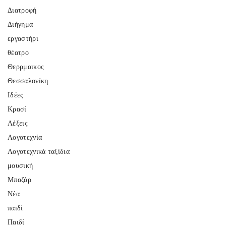
Διατροφή
Διήγημα
εργαστήρι
θέατρο
Θερρμαικος
Θεσσαλονίκη
Ιδέες
Κρασί
Λέξεις
Λογοτεχνία
Λογοτεχνικά ταξίδια
μουσική
Μπαζάρ
Νέα
παιδί
Παιδί