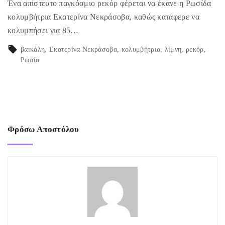
Ένα απίστευτο παγκόσμιο ρεκόρ φέρεται να έκανε η Ρωσίδα
κολυμβήτρια Εκατερίνα Νεκράσοβα, καθώς κατάφερε να
κολυμπήσει για 85…
βαικάλη
Εκατερίνα Νεκράσοβα
κολυμβήτρια
λίμνη
ρεκόρ
Ρωσία
Φρόσω Αποστόλου