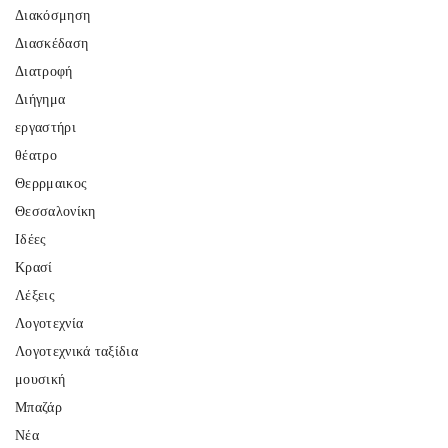
Διακόσμηση
Διασκέδαση
Διατροφή
Διήγημα
εργαστήρι
θέατρο
Θερρμαικος
Θεσσαλονίκη
Ιδέες
Κρασί
Λέξεις
Λογοτεχνία
Λογοτεχνικά ταξίδια
μουσική
Μπαζάρ
Νέα