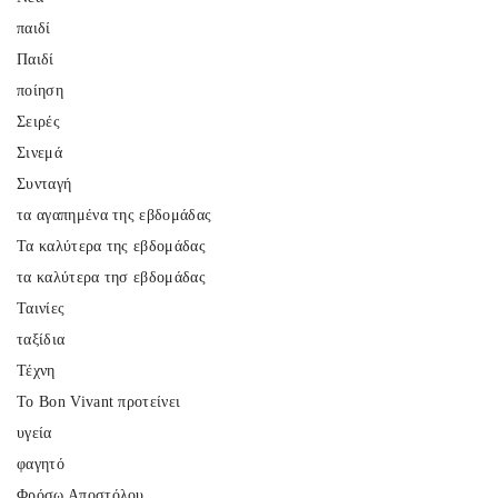
παιδί
Παιδί
ποίηση
Σειρές
Σινεμά
Συνταγή
τα αγαπημένα της εβδομάδας
Τα καλύτερα της εβδομάδας
τα καλύτερα τησ εβδομάδας
Ταινίες
ταξίδια
Τέχνη
Το Bon Vivant προτείνει
υγεία
φαγητό
Φρόσω Αποστόλου