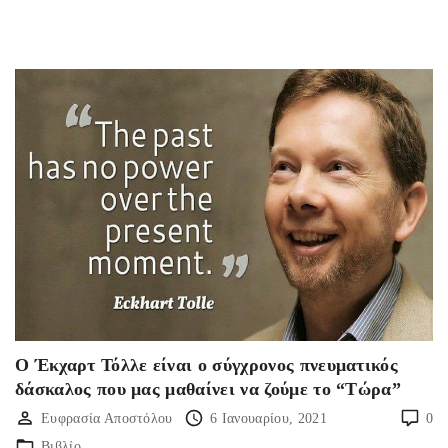
Ο Έκχαρτ Τόλλε είναι ο σύγχρονος πνευματικός
δάσκαλος που μας μαθαίνει να ζούμε το “Τώρα”
Ευφρασία Αποστόλου
6 Ιανουαρίου, 2021
0
Βιβλίο