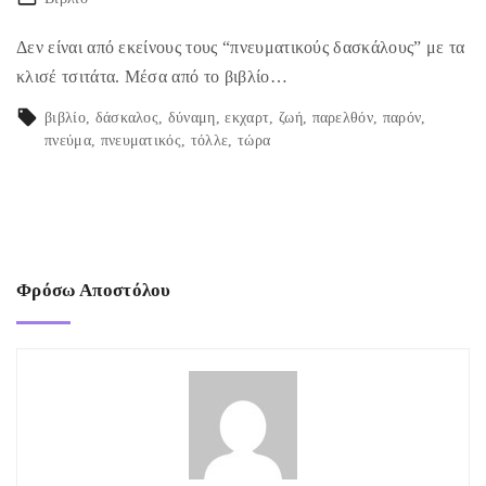
Δεν είναι από εκείνους τους “πνευματικούς δασκάλους” με τα
κλισέ τσιτάτα. Μέσα από το βιβλίο…
βιβλίο
δάσκαλος
δύναμη
εκχαρτ
ζωή
παρελθόν
παρόν
πνεύμα
πνευματικός
τόλλε
τώρα
Φρόσω Αποστόλου