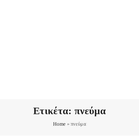
Ετικέτα:
πνεύμα
Home
»
πνεύμα