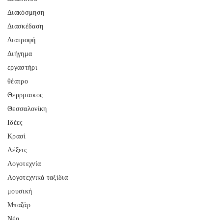
Διακόσμηση
Διασκέδαση
Διατροφή
Διήγημα
εργαστήρι
θέατρο
Θερρμαικος
Θεσσαλονίκη
Ιδέες
Κρασί
Λέξεις
Λογοτεχνία
Λογοτεχνικά ταξίδια
μουσική
Μπαζάρ
Νέα