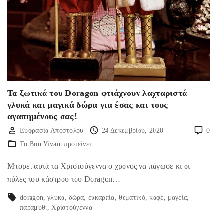
Τα ξωτικά του Doragon φτιάχνουν λαχταριστά
γλυκά και μαγικά δώρα για έσας και τους
αγαπημένους σας!
Ευφρασία Αποστόλου
24 Δεκεμβρίου, 2020
0
Το Bon Vivant προτείνει
Μπορεί αυτά τα Χριστούγεννα ο χρόνος να πάγωσε κι οι
πύλες του κάστρου του Doragon…
doragon
γλυκα
δώρα
ευκαρπία
θεματικό
καφέ
μαγεία
παραμύθι
Χριστούγεννα