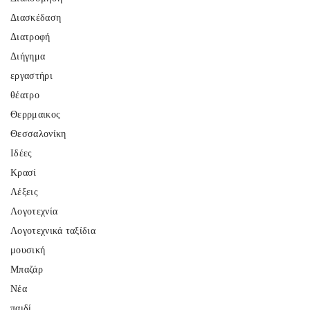
Διασκέδαση
Διατροφή
Διήγημα
εργαστήρι
θέατρο
Θερρμαικος
Θεσσαλονίκη
Ιδέες
Κρασί
Λέξεις
Λογοτεχνία
Λογοτεχνικά ταξίδια
μουσική
Μπαζάρ
Νέα
παιδί