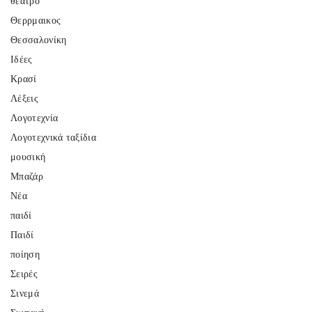
θέατρο
Θερρμαικος
Θεσσαλονίκη
Ιδέες
Κρασί
Λέξεις
Λογοτεχνία
Λογοτεχνικά ταξίδια
μουσική
Μπαζάρ
Νέα
παιδί
Παιδί
ποίηση
Σειρές
Σινεμά