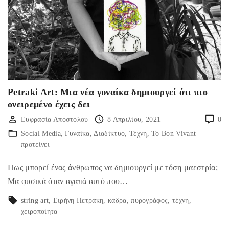
Petraki Art: Μια νέα γυναίκα δημιουργεί ότι πιο
ονειρεμένο έχεις δει
Ευφρασία Αποστόλου
8 Απριλίου, 2021
0
Social Media
Γυναίκα
Διαδίκτυο
Τέχνη
Το Bon Vivant
προτείνει
Πως μπορεί ένας άνθρωπος να δημιουργεί με τόση μαεστρία;
Μα φυσικά όταν αγαπά αυτό που…
string art
Ειρήνη Πετράκη
κάδρα
πυρογράφος
τέχνη
χειροποίητα