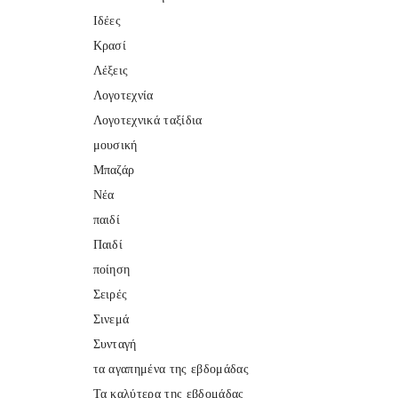
Ιδέες
Κρασί
Λέξεις
Λογοτεχνία
Λογοτεχνικά ταξίδια
μουσική
Μπαζάρ
Νέα
παιδί
Παιδί
ποίηση
Σειρές
Σινεμά
Συνταγή
τα αγαπημένα της εβδομάδας
Τα καλύτερα της εβδομάδας