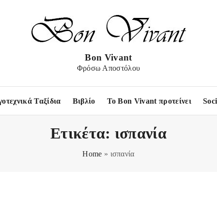
Bon Vivant
Φρόσω Αποστόλου
γοτεχνικά Ταξίδια
Βιβλίο
Το Bon Vivant προτείνει
Soc
Ετικέτα:
ισπανία
Home
»
ισπανία