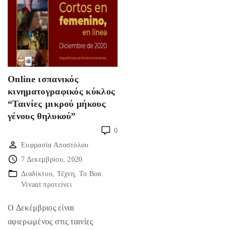
Online ισπανικός
κινηματογραφικός κύκλος
“Ταινίες μικρού μήκους
γένους θηλυκού”
0
Ευφρασία Αποστόλου
7 Δεκεμβρίου, 2020
Διαδίκτυο
Τέχνη
Το Bon
Vivant προτείνει
Ο Δεκέμβριος είναι
αφιερωμένος στις ταινίες