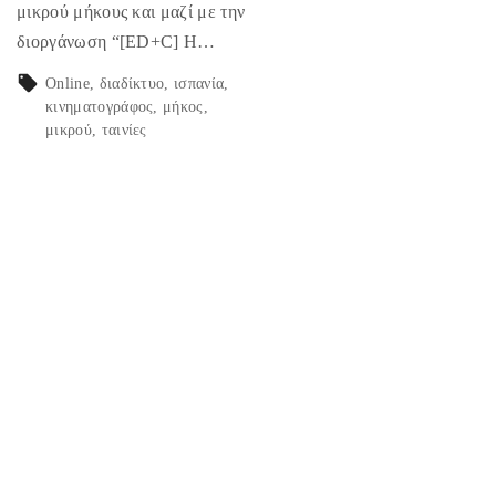
μικρού μήκους και μαζί με την
διοργάνωση “[ED+C] Η…
Online
διαδίκτυο
ισπανία
κινηματογράφος
μήκος
μικρού
ταινίες