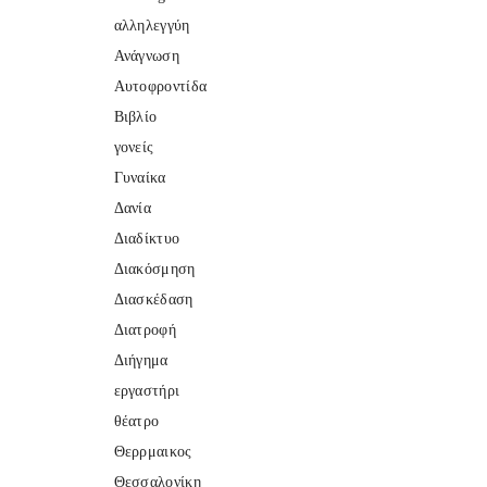
αλληλεγγύη
Ανάγνωση
Αυτοφροντίδα
Βιβλίο
γονείς
Γυναίκα
Δανία
Διαδίκτυο
Διακόσμηση
Διασκέδαση
Διατροφή
Διήγημα
εργαστήρι
θέατρο
Θερρμαικος
Θεσσαλονίκη