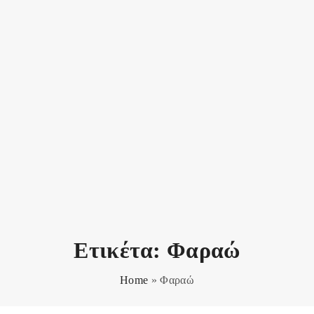
Ετικέτα:
Φαραώ
Home
»
Φαραώ