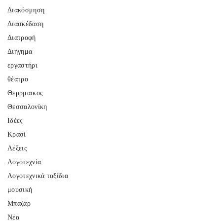
Διακόσμηση
Διασκέδαση
Διατροφή
Διήγημα
εργαστήρι
θέατρο
Θερρμαικος
Θεσσαλονίκη
Ιδέες
Κρασί
Λέξεις
Λογοτεχνία
Λογοτεχνικά ταξίδια
μουσική
Μπαζάρ
Νέα