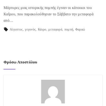
Μάρτυρες μιας ιστορικής πομπής έγιναν οι κάτοικοι του
Καΐρου, που παρακολούθησαν το Σάββατο την μεταφορά
από…
Αίγυπτος
γεγονός
Κάιρο
μεταφορά
πομπή
Φαραώ
Φρόσω Αποστόλου