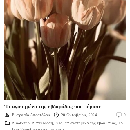
Τα αγαπημένα της εβδομάδας που πέρασε
Ευφρασία Αποστόλου
20 Οκτωβρίου, 2024
0
Διαδίκτυο
Διασκέδαση
Νέα
τα αγαπημένα της εβδομάδας
Το
Bon Vivant προτείνει
φαγητό