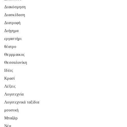
Διακόσμηση
Διασκέδαση
Διατροφή
Διήγημα
εργαστήρι
θέατρο
Θερρμαικος
Θεσσαλονίκη
Ιδέες
Κρασί
Λέξεις
Λογοτεχνία
Λογοτεχνικά ταξίδια
μουσική
Μπαζάρ
Νέα