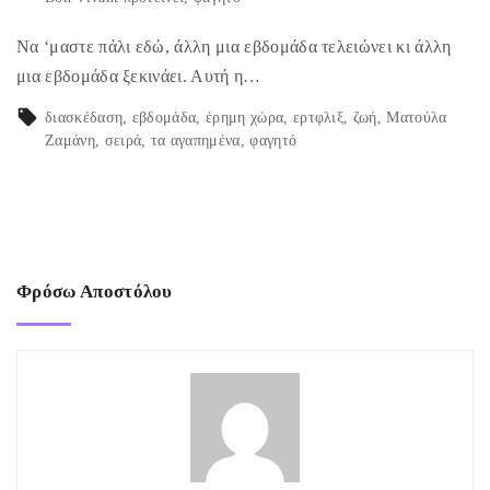
Να ‘μαστε πάλι εδώ, άλλη μια εβδομάδα τελειώνει κι άλλη
μια εβδομάδα ξεκινάει. Αυτή η…
διασκέδαση
εβδομάδα
έρημη χώρα
ερτφλιξ
ζωή
Ματούλα
Ζαμάνη
σειρά
τα αγαπημένα
φαγητό
Φρόσω Αποστόλου