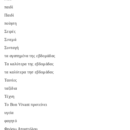
παιδί
Παιδί
ποίηση
Σειρές
Σινεμά
Συνταγή
τα αγαπημένα της εβδομάδας
Τα καλύτερα της εβδομάδας
τα καλύτερα τησ εβδομάδας
Ταινίες
ταξίδια
Τέχνη
Το Bon Vivant προτείνει
υγεία
φαγητό
Φρόσω Αποστόλου