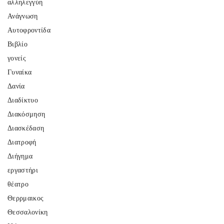
αλληλεγγύη
Ανάγνωση
Αυτοφροντίδα
Βιβλίο
γονείς
Γυναίκα
Δανία
Διαδίκτυο
Διακόσμηση
Διασκέδαση
Διατροφή
Διήγημα
εργαστήρι
θέατρο
Θερρμαικος
Θεσσαλονίκη