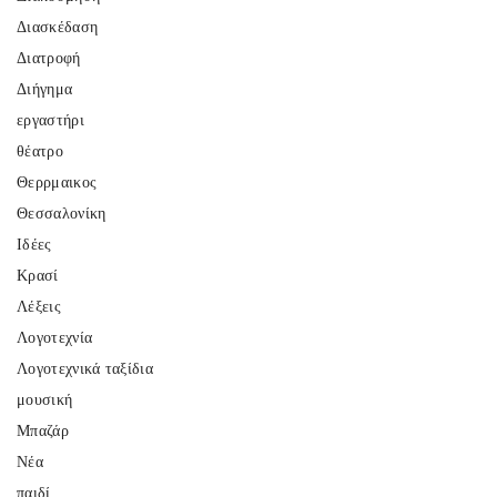
Διασκέδαση
Διατροφή
Διήγημα
εργαστήρι
θέατρο
Θερρμαικος
Θεσσαλονίκη
Ιδέες
Κρασί
Λέξεις
Λογοτεχνία
Λογοτεχνικά ταξίδια
μουσική
Μπαζάρ
Νέα
παιδί