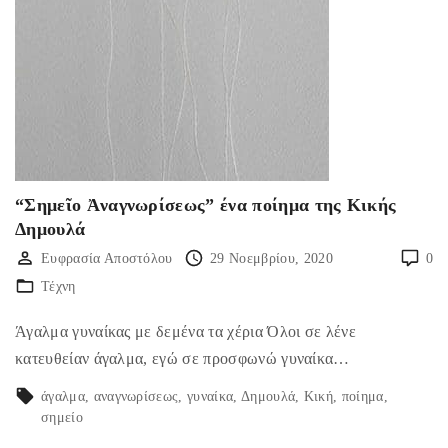
“Σημεῖο Ἀναγνωρίσεως” ένα ποίημα της Κικής
Δημουλά
Ευφρασία Αποστόλου
29 Νοεμβρίου, 2020
0
Τέχνη
Άγαλμα γυναίκας με δεμένα τα χέρια Όλοι σε λένε
κατευθείαν άγαλμα, εγώ σε προσφωνώ γυναίκα…
άγαλμα
αναγνωρίσεως
γυναίκα
Δημουλά
Κική
ποίημα
σημείο