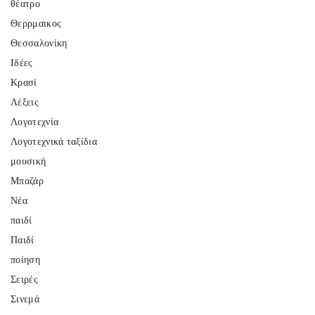
θέατρο
Θερρμαικος
Θεσσαλονίκη
Ιδέες
Κρασί
Λέξεις
Λογοτεχνία
Λογοτεχνικά ταξίδια
μουσική
Μπαζάρ
Νέα
παιδί
Παιδί
ποίηση
Σειρές
Σινεμά