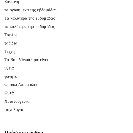
Συνταγή
τα αγαπημένα της εβδομάδας
Τα καλύτερα της εβδομάδας
τα καλύτερα τησ εβδομάδας
Ταινίες
ταξίδια
Τέχνη
Το Bon Vivant προτείνει
υγεία
φαγητό
Φρόσω Αποστόλου
Φυτά
Χριστούγεννα
ψυχολογία
Πρόσφατα
άρθρα