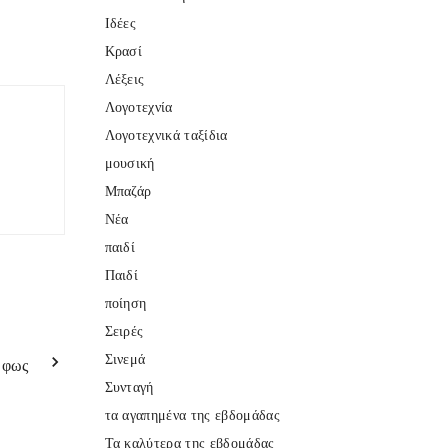
Ιδέες
Κρασί
Λέξεις
Λογοτεχνία
Λογοτεχνικά ταξίδια
μουσική
Μπαζάρ
Νέα
παιδί
Παιδί
ποίηση
Σειρές
Σινεμά
 φως
Συνταγή
τα αγαπημένα της εβδομάδας
Τα καλύτερα της εβδομάδας