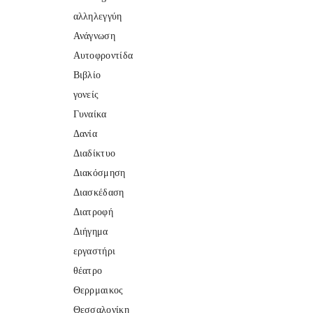
αλληλεγγύη
Ανάγνωση
Αυτοφροντίδα
Βιβλίο
γονείς
Γυναίκα
Δανία
Διαδίκτυο
Διακόσμηση
Διασκέδαση
Διατροφή
Διήγημα
εργαστήρι
θέατρο
Θερρμαικος
Θεσσαλονίκη