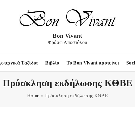
Bon Vivant
Φρόσω Αποστόλου
γοτεχνικά Ταξίδια
Βιβλίο
Το Bon Vivant προτείνει
Soc
Πρόσκληση εκδήλωσης ΚΘΒΕ
Home
»
Πρόσκληση εκδήλωσης ΚΘΒΕ