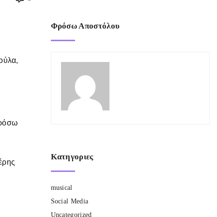
Φρόσω Αποστόλου
ούλα,
Φρόσω
Κατηγοριες
έρης
musical
Social Media
Uncategorized