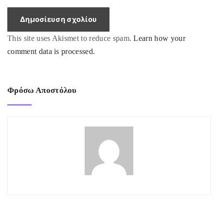
l
*
This site uses Akismet to reduce spam.
Learn how your
comment data is processed.
Φρόσω Αποστόλου