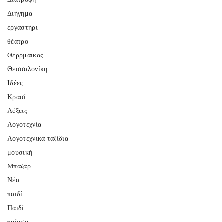
Διήγημα
εργαστήρι
θέατρο
Θερρμαικος
Θεσσαλονίκη
Ιδέες
Κρασί
Λέξεις
Λογοτεχνία
Λογοτεχνικά ταξίδια
μουσική
Μπαζάρ
Νέα
παιδί
Παιδί
ποίηση