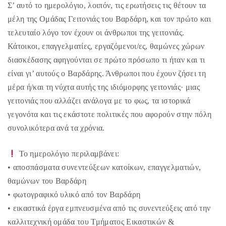
Σ’ αυτό το ημερολόγιο, λοιπόν, τις ερωτήσεις τις θέτουν τα
μέλη της Ομάδας Γειτονιάς του Βαρδάρη, και τον πρώτο και
τελευταίο λόγο τον έχουν οι άνθρωποι της γειτονιάς.
Κάτοικοι, επαγγελματίες, εργαζόμενοι/ες, θαμώνες χώρων
διασκέδασης αφηγούνται σε πρώτο πρόσωπο τι ήταν και τι
είναι γι’ αυτούς ο Βαρδάρης. Άνθρωποι που έχουν ζήσει τη
μέρα ή/και τη νύχτα αυτής της ιδιόμορφης γειτονιάς· μιας
γειτονιάς που αλλάζει ανάλογα με το φως, τα ιστορικά
γεγονότα και τις εκάστοτε πολιτικές που αφορούν στην πόλη
συνολικότερα ανά τα χρόνια.
Το ημερολόγιο περιλαμβάνει:
• αποσπάσματα συνεντεύξεων κατοίκων, επαγγελματιών,
θαμώνων του Βαρδάρη
• φωτογραφικό υλικό από τον Βαρδάρη
• εικαστικά έργα εμπνευσμένα από τις συνεντεύξεις από την
καλλιτεχνική ομάδα του Τμήματος Εικαστικών &