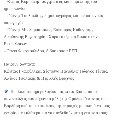
– Θωμάς Κοροβίνης, συγγραφέας και επιμελητής του
ημερολογίου
– Γιάννης Τσολακίδης, δημοσιογράφος και ραδιοφωνικός
παραγωγός
– Γιάννης Μπελημπασάκης, Επίκουρος Καθηγητής,
Διευθυντής Εργαστηρίου Χαρακτικής και Εικαστικών
Εκτυπώσεων
– Ράνια Φραγκουλίδου, Διδάσκουσα ΕΕΠ
Παίζουν ζωντανά:
Κώστας Γκαϊφύλλιας, Δέσποινα Παγιούλα, Γιώργος Τέντης,
Αλέκος Τσολάκης & Περικλής Βραχνός
Το υλικό του ημερολογίου μας φέτος βασίζεται σε
συνεντεύξεις που πήραν τα μέλη της Ομάδας Γειτονιάς του
Βαρδάρη από τους κατοίκους της περιοχής με σκοπό να τους
γνωρίσουν καλύτερα και να συνδεθούν με τη γειτονιά τους.