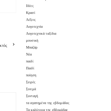
Ιδέες
Κρασί
Λέξεις
Λογοτεχνία
Λογοτεχνικά ταξίδια
μουσική
κτός
Μπαζάρ
Νέα
παιδί
Παιδί
ποίηση
Σειρές
Σινεμά
Συνταγή
τα αγαπημένα της εβδομάδας
Τα καλύτερα της εβδομάδας