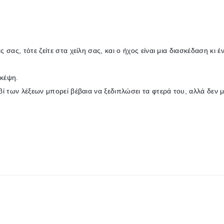
 σας, τότε ζείτε στα χείλη σας, και ο ήχος είναι μια διασκέδαση κι έ
σκέψη.
υβί των λέξεων μπορεί βέβαια να ξεδιπλώσει τα φτερά του, αλλά δεν 