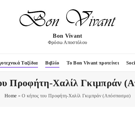
Bon Vivant
Φρόσω Αποστόλου
γοτεχνικά Ταξίδια
Βιβλίο
Το Bon Vivant προτείνει
Soc
ου Προφήτη-Χαλίλ Γκιμπράν (
Home
»
Ο κήπος του Προφήτη-Χαλίλ Γκιμπράν (Απόσπασμα)