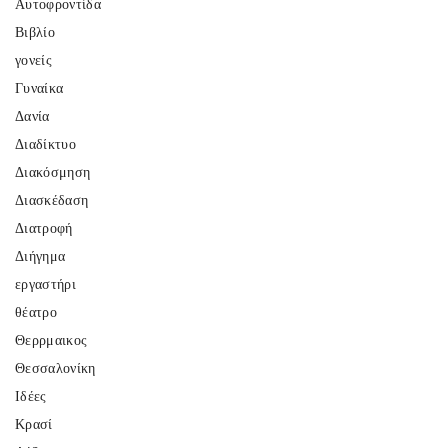
Αυτοφροντίδα
Βιβλίο
γονείς
Γυναίκα
Δανία
Διαδίκτυο
Διακόσμηση
Διασκέδαση
Διατροφή
Διήγημα
εργαστήρι
θέατρο
Θερρμαικος
Θεσσαλονίκη
Ιδέες
Κρασί