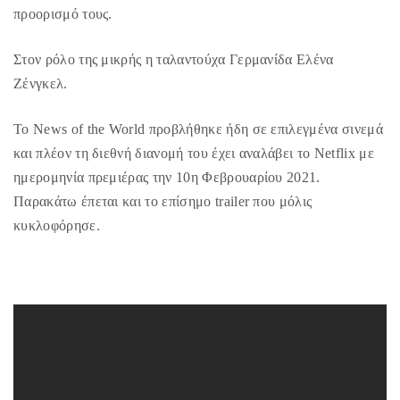
προορισμό τους.
Στον ρόλο της μικρής η ταλαντούχα Γερμανίδα Ελένα
Ζένγκελ.
Το News of the World προβλήθηκε ήδη σε επιλεγμένα σινεμά
και πλέον τη διεθνή διανομή του έχει αναλάβει το Netflix με
ημερομηνία πρεμιέρας την 10η Φεβρουαρίου 2021.
Παρακάτω έπεται και το επίσημο trailer που μόλις
κυκλοφόρησε.